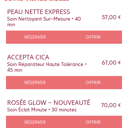
PEAU NETTE EXPRESS
57,00 €
Soin Nettoyant Sur-Mesure • 40
min
RÉSERVER
OFFRIR
ACCEPTA CICA
67,00 €
Soin Réparateur Haute Tolérance •
45 min
RÉSERVER
OFFRIR
ROSÉE GLOW ~ NOUVEAUTÉ
70,00 €
Soin Éclat Minute • 30 minutes
RÉSERVER
OFFRIR