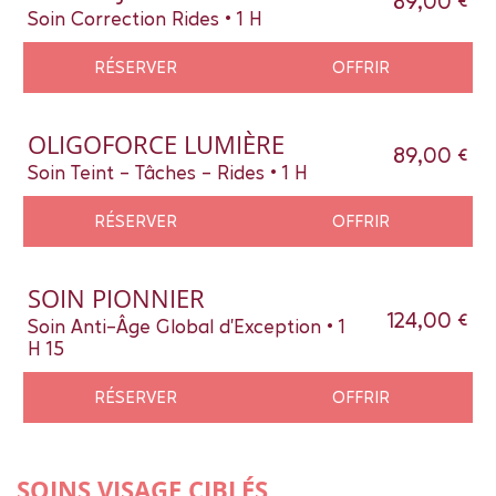
89,00 €
Soin Correction Rides • 1 H
RÉSERVER
OFFRIR
OLIGOFORCE LUMIÈRE
89,00 €
Soin Teint - Tâches - Rides • 1 H
RÉSERVER
OFFRIR
SOIN PIONNIER
124,00 €
Soin Anti-Âge Global d'Exception • 1
H 15
RÉSERVER
OFFRIR
SOINS VISAGE CIBLÉS