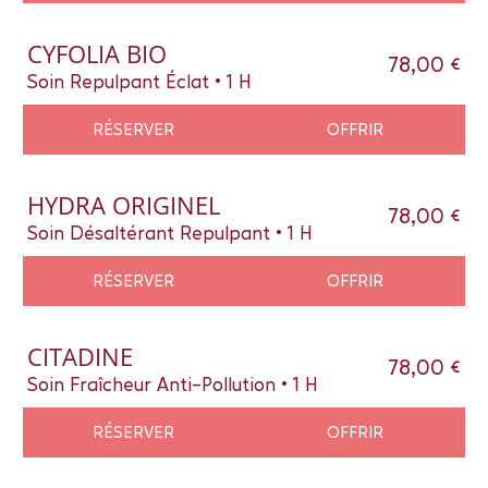
CYFOLIA BIO
78,00 €
Soin Repulpant Éclat • 1 H
RÉSERVER
OFFRIR
HYDRA ORIGINEL
78,00 €
Soin Désaltérant Repulpant • 1 H
RÉSERVER
OFFRIR
CITADINE
78,00 €
Soin Fraîcheur Anti-Pollution • 1 H
RÉSERVER
OFFRIR