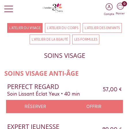
0
Panier
Compte
L'ATELIER DU VISAGE
L'ATELIER DU CORPS
L'ATELIER DES ENFANTS
L'ATELIER DE LA BEAUTÉ
LES FORMULES
SOINS VISAGE
SOINS VISAGE ANTI-ÂGE
PERFECT REGARD
57,00 €
Soin Lissant Éclat Yeux • 40 min
RÉSERVER
OFFRIR
EXPERT JEUNESSE