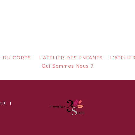
ER DU CORPS
L'ATELIER DES ENFANTS
L'ATELIE
Qui Sommes Nous ?
SITE