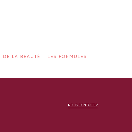
R DE LA BEAUTÉ
LES FORMULES
NOUS CONTACTER