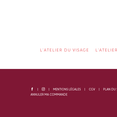
L'ATELIER DU VISAGE
L'ATELI
MENTIONS LÉGALES
CGV
PLAN DU 
ANNULER MA COMMANDE