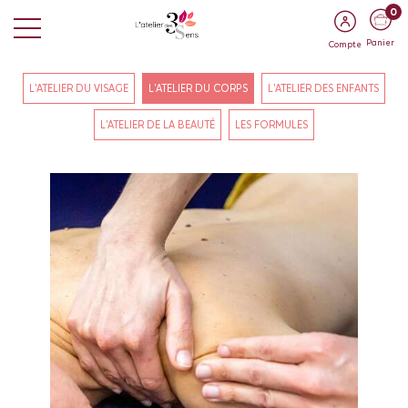
0
Panier
Compte
L'ATELIER DU VISAGE
L'ATELIER DU CORPS
L'ATELIER DES ENFANTS
L'ATELIER DE LA BEAUTÉ
LES FORMULES