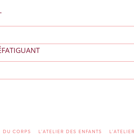
T
ÉFATIGUANT
ER DU CORPS
L'ATELIER DES ENFANTS
L'ATELIE