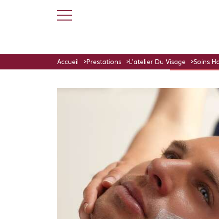
Accueil
Prestations
L'atelier Du Visage
Soins 
L'ATELIER DU VIS