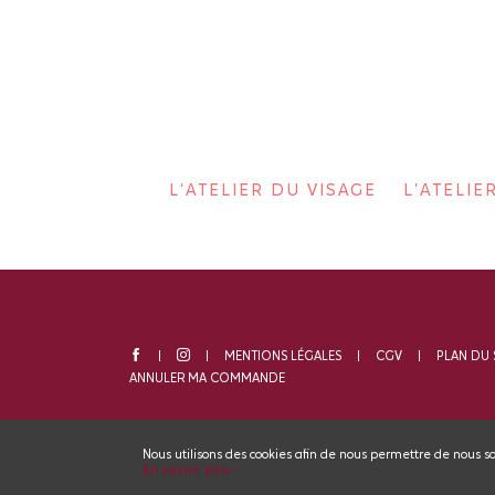
L'ATELIER DU VISAGE
L'ATELI
MENTIONS LÉGALES
CGV
PLAN DU 
ANNULER MA COMMANDE
Nous utilisons des cookies afin de nous permettre de nous s
En savoir plus ›