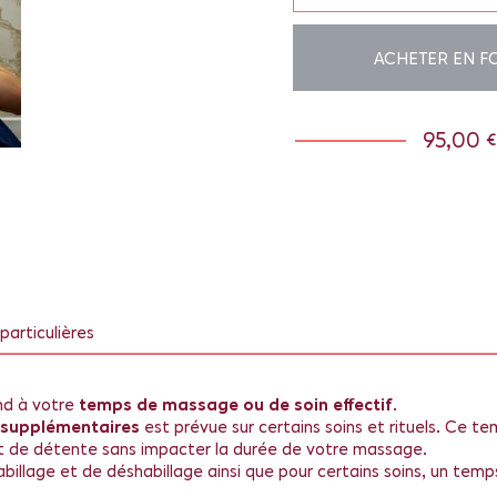
ACHETER EN F
95,00 €
particulières
nd à votre
temps de massage ou de soin effectif
.
 supplémentaires
est prévue sur certains soins et rituels. Ce t
t de détente sans impacter la durée de votre massage.
illage et de déshabillage ainsi que pour certains soins, un temp