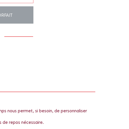
ORFAIT
emps nous permet, si besoin, de personnaliser
s de repos nécessaire.