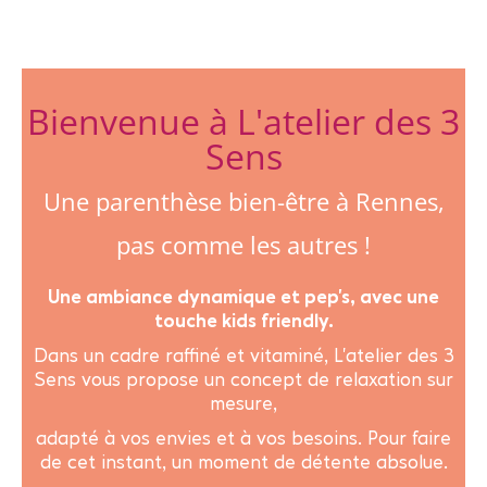
Bienvenue à L'atelier des 3
Sens
Une parenthèse bien-être à Rennes,
pas comme les autres !
Une ambiance dynamique et pep's, avec une
touche kids friendly.
Dans un cadre raffiné et vitaminé, L'atelier des 3
Sens vous propose un concept de relaxation sur
mesure,
adapté à vos envies et à vos besoins. Pour faire
de cet instant, un moment de détente absolue.