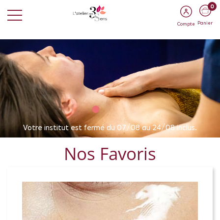
0
Panier
Compte
Votre institut est fermé du 07/08 au 24/08 inclus.
Nos Favoris