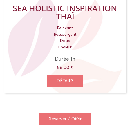
SEA HOLISTIC INSPIRATION
THAÏ
Relaxant
Ressourçant
Doux
Chaleur
Durée 1h
88,00
€
DÉTAILS
Réserver / Offrir