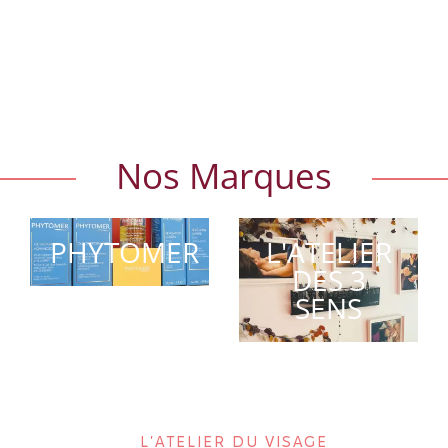
Nos Marques
PHYTOMER
L'ATELIER
DES 3
SENS
L'ATELIER DU VISAGE